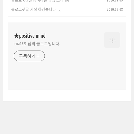
셀프로 R엔진 정비하는 방법 소개
2020.09.09
(0)
블로그첫글 시작 하겠습니다
2020.09.08
(0)
★positive mind
hwa1820 님의 블로그입니다.
구독하기